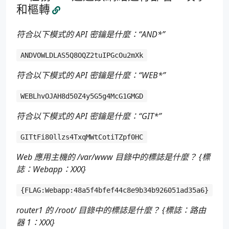
和樞轉
符合以下模式的 API 密鑰是什麼：“AND*”
ANDVOWLDLAS5Q8OQZ2tuIPGcOu2mXk
符合以下模式的 API 密鑰是什麼：“WEB*”
WEBLhvOJAH8d50Z4y5G5g4McG1GMGD
符合以下模式的 API 密鑰是什麼：“GIT*”
GITtFi80llzs4TxqMWtCotiTZpf0HC
Web 應用主機的 /var/www 目錄中的標誌是什麼？ {標
誌：Webapp：XXX}
{FLAG:Webapp:48a5f4bfef44c8e9b34b926051ad35a6}
router1 的 /root/ 目錄中的標誌是什麼？ {標誌：路由
器 1：XXX}