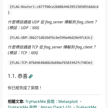
{FLAG:Router1:c877f00ce2b886446395150589166dcd
}
什麼標誌通過 UDP 從 flag_server 傳輸到 flag_client？
{標誌：UDP：XXX}
{FLAG:UDP:3bb271d020df6cbe599a46d20e9fcb3c}
什麼標誌通過 TCP 從 flag_server 傳輸到 flag_client？
{標誌：TCP：XXX}
{FLAG:TCP:8fb04648d6b2bd40af6581942fcf483e}
恭喜
你已經完成了房間！
相關文章:
TryHackMe 房間：Metasploit
、
TryHackMe 房間：Nmap [Task1-15]
、
TryHackMe