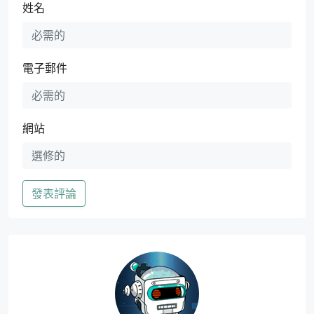
姓名
電子郵件
網站
發表評論