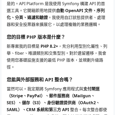
是的。API Platform 是我使用 Symfony 構建 API 的首
選工具。它開箱即用地提供
自動 OpenAPI 文件、序列
化、分頁、過濾和驗證
。我使用自訂狀態提供者、處理
器和安全投票器來擴展它，以處理複雜的業務邏輯。
您的目標 PHP 版本是什麼？
新專案我的目標是
PHP 8.2+
，充分利用型別化屬性、列
舉、fiber、唯讀類別和交集型別。對於遺留遷移，我會
使用您基礎設施支援的最低 PHP 版本，並規劃升級路
徑。
您能與外部服務和 API 整合嗎？
當然可以。我定期將 Symfony 應用程式與
支付閘道
（Stripe、PayPal）、郵件服務商（Mailgun、
SES）、儲存（S3）、身份驗證提供商（OAuth2、
SAML）、CRM 系統和第三方 API
整合。每次整合都使