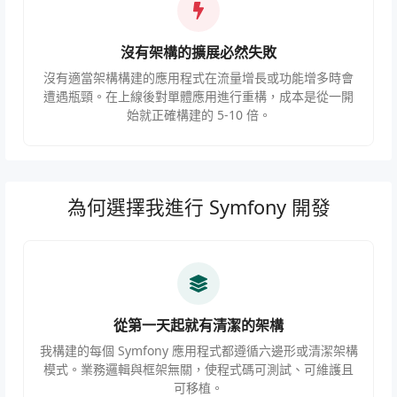
沒有架構的擴展必然失敗
沒有適當架構構建的應用程式在流量增長或功能增多時會
遭遇瓶頸。在上線後對單體應用進行重構，成本是從一開
始就正確構建的 5-10 倍。
為何選擇我進行 Symfony 開發
從第一天起就有清潔的架構
我構建的每個 Symfony 應用程式都遵循六邊形或清潔架構
模式。業務邏輯與框架無關，使程式碼可測試、可維護且
可移植。