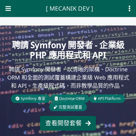
[ MECANIK DEV ]
聘請 Symfony 開發者 - 企業級
PHP 應用程式和 API
聘請 Symfony 開發者，以清晰的架構、Doctrine
ORM 和全面的測試覆蓋構建企業級 Web 應用程式
和 API。生產級程式碼，而非教學品質的作品。
Symfony 專家
Doctrine ORM
API Platform
完整測試覆蓋
查看開發套餐