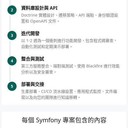
資料庫設計與 API
2
Doctrine 實體設計、遷移策略、API 端點、身份驗證設
置和 OpenAPI 文件。
迭代開發
3
以 1-2 週為一個衝刺進行功能開發，包含程式碼審查、
自動化測試和定期演示部署。
整合與測試
4
第三方服務整合、端對端測試、使用 Blackfire 進行效能
分析以及安全審查。
部署與交接
5
生產部署、CI/CD 流水線設置、應用程式監控、文件編
寫以及向您的團隊進行知識移轉。
每個 Symfony 專案包含的內容