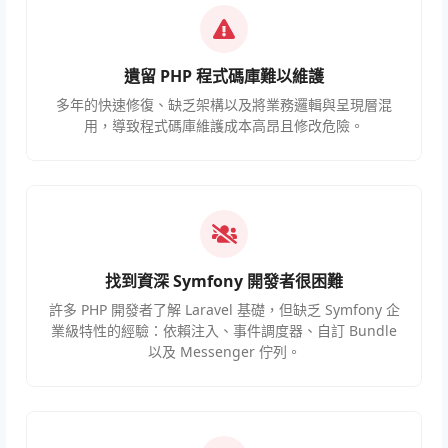
遺留 PHP 程式碼庫難以維護
多年的快速修復、缺乏架構以及將業務邏輯與呈現層混
用，導致程式碼庫維護成本高昂且修改危險。
找到資深 Symfony 開發者很困難
許多 PHP 開發者了解 Laravel 基礎，但缺乏 Symfony 企
業級特性的經驗：依賴注入、事件調度器、自訂 Bundle
以及 Messenger 佇列。