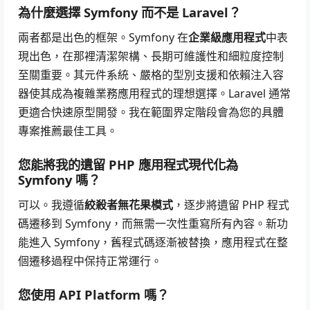
為什麼選擇 Symfony 而不是 Laravel？
兩者都是出色的框架。Symfony 在
企業級應用程式
中表
現出色，在那裡清潔架構、長期可維護性和細粒度控制
至關重要。其元件系統、嚴格的型別支援和依賴注入容
器使其成為複雜業務應用程式的理想選擇。Laravel 通常
更適合快速原型開發。我在範圍界定階段會為您的具體
專案推薦最佳工具。
您能將我的遺留 PHP 應用程式現代化為
Symfony 嗎？
可以。我遵循
絞殺者無花果模式
，逐步將遺留 PHP 程式
碼遷移到 Symfony，而無需一次性重寫所有內容。新功
能進入 Symfony，舊程式碼逐漸被替換，應用程式在整
個遷移過程中保持正常運行。
您使用 API Platform 嗎？