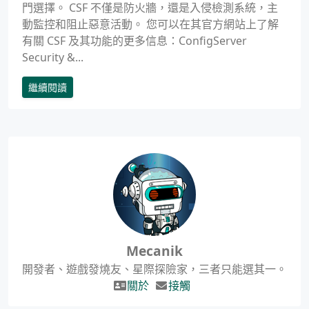
門選擇。 CSF 不僅是防火牆，還是入侵檢測系統，主
動監控和阻止惡意活動。 您可以在其官方網站上了解
有關 CSF 及其功能的更多信息：ConfigServer
Security &...
繼續閱讀
Mecanik
開發者、遊戲發燒友、星際探險家，三者只能選其一。
關於
接觸