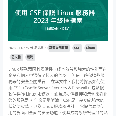
2023-04-07
9 分鐘閱讀
基礎設施教學
CSF
Linux
防火牆
網路
Linux 服務器因其靈活性、成本效益和強大的性能而在
企業和個人中獲得了極大的普及。 但是，確保這些服
務器的安全至關重要。 在本文中，我們將探索如何使
用 CSF（ConfigServer Security & Firewall）或類似
軟件保護 Linux 服務器，並為您提供鏈接和示例來強化
您的服務器。 什麼是腦脊液？CSF 是一款功能強大的
狀態防火牆，專為 Linux 服務器設計。 它提供易於使
用的界面和全面的安全功能，使其成為系統管理員的熱