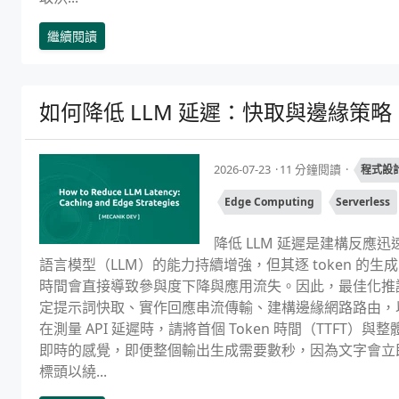
繼續閱讀
如何降低 LLM 延遲：快取與邊緣策略
2026-07-23
11 分鐘閱讀
程式設
Edge Computing
Serverless
降低 LLM 延遲是建構反應
語言模型（LLM）的能力持續增強，但其逐 token 
時間會直接導致參與度下降與應用流失。因此，最佳化推
定提示詞快取、實作回應串流傳輸、建構邊緣網路路由，
在測量 API 延遲時，請將首個 Token 時間（TTFT）
即時的感覺，即便整個輸出生成需要數秒，因為文字會立即
標頭以繞...