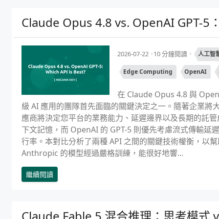
Claude Opus 4.8 vs. OpenAI GPT
2026-07-22
10 分鐘閱讀
人工智
Edge Computing
OpenAI
在 Claude Opus 4.8 與 
級 AI 應用的團隊首先面臨的關鍵決定之一。隨著企業將
應商將決定您平台的業務能力、延遲邊界以及長期的託管成本。An
下文記憶，而 OpenAI 的 GPT-5 則優先考慮流式傳輸延遲
行率。本對比分析了兩種 API 之間的關鍵技術權衡，以
Anthropic 的模型經過嚴格訓練，能很好地響...
繼續閱讀
Claude Fable 5 混合推理：思考模式 