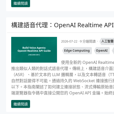
繼續閱讀
構建語音代理：OpenAI Realtime AP
2026-07-22
9 分鐘閱讀
人工智慧
Edge Computing
OpenAI
使用全新的 OpenAI Rea
推出類似人類的對話式語音代理。傳統上，構建語音介面
（ASR）、基於文本的 LLM 邏輯層，以及文本轉語音
自然對話變得不可能。通過持久的 WebSocket 連接進
以下。本指南闡述了如何建立連接狀態、流式傳輸原始音訊
端瀏覽器指令碼中直接公開您的 OpenAI API 金鑰。始終通過
繼續閱讀