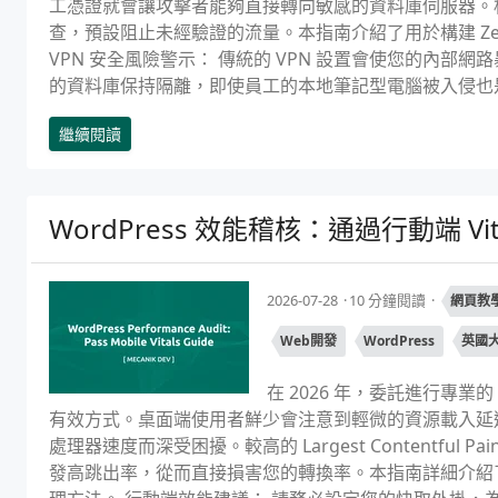
工憑證就會讓攻擊者能夠直接轉向敏感的資料庫伺服器。相比之
查，預設阻止未經驗證的流量。本指南介紹了用於構建 Zer
VPN 安全風險警示： 傳統的 VPN 設置會使您的內
的資料庫保持隔離，即使員工的本地筆記型電腦被入侵也是如
繼續閱讀
WordPress 效能稽核：通過行動端 Vit
2026-07-28
10 分鐘閱讀
網頁教
Web開發
WordPress
英國
在 2026 年，委託進行專業
有效方式。桌面端使用者鮮少會注意到輕微的資源載入延遲，
處理器速度而深受困擾。較高的 Largest Contentful Paint（
發高跳出率，從而直接損害您的轉換率。本指南詳細介紹