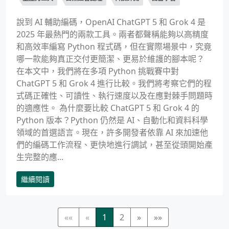
說到 AI 輔助編碼，OpenAI ChatGPT 5 和 Grok 4 是
2025 年最熱門的兩款工具。兩者都聲稱能夠以高精度
和高效率編寫 Python 程式碼，但在實際場景中，究竟
哪一款能夠真正交付更簡潔、更易於維護的腳本呢？
在本文中，我們將在多項 Python 挑戰賽中對
ChatGPT 5 和 Grok 4 進行比較。我們將考察它們的程
式碼正確性、可讀性、執行速度以及在應對棘手問題時
的適應性。 為什麼要比較 ChatGPT 5 和 Grok 4 的
Python 版本？Python 仍然是 AI、自動化和資料科學
領域的首選語言。現在，許多開發者依靠 AI 來加速他
們的編碼工作流程、更快地進行調試，甚至從頭開始產
生完整的應...
繼續閱讀
««
«
1
2
»
»»