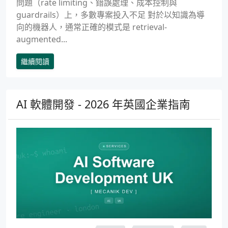
問題（rate limiting、錯誤處理、成本控制與
guardrails）上，多數專案投入不足 對於以知識為導
向的機器人，通常正確的模式是 retrieval-
augmented...
繼續閱讀
AI 軟體開發 - 2026 年英國企業指南