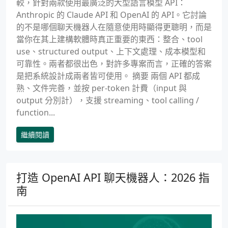
較，針對兩款使用最廣泛的大型語言模型 API：
Anthropic 的 Claude API 和 OpenAI 的 API。它討論
的不是哪個聊天機器人在隨意使用時顯得更聰明，而是
當你在其上建構軟體時真正重要的東西：整合、tool
use、structured output、上下文處理、成本模型和
可靠性。兩者都很出色，對許多專案而言，正確的答案
是把系統設計成兩者皆可使用。 摘要 兩個 API 都成
熟、文件完善，並按 per-token 計費（input 與
output 分別計），支援 streaming、tool calling /
function...
繼續閱讀
打造 OpenAI API 聊天機器人：2026 指
南