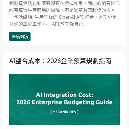
判斷這個功能到底有沒有在發揮作用。面向的讀者是已
經有真實生產應用的團隊，不是從空倉庫起步的人。
一句話總結: 生產等級的 OpenAI API 整合，大部分是
普通的工程工作。把 API 放在你自己...
繼續閱讀
AI整合成本：2026企業預算規劃指南