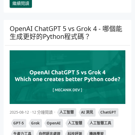
繼續閱讀
OpenAI ChatGPT 5 vs Grok 4 - 哪個能
生成更好的Python程式碼？
2025-08-12
12 分鐘閱讀
人工智慧
AI 洞見
ChatGPT
GPT-5
Grok
OpenAI
人工智慧
人工智慧工具
生產力工具
自然語言處理
科技評測
機器學習