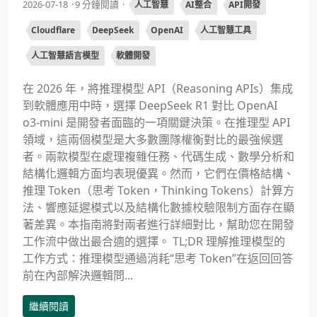
2026-07-18
9 分鐘閱讀
人工智慧
AI整合
API開發
Cloudflare
DeepSeek
OpenAI
人工智慧工具
人工智慧語言模型
軟體開發
在 2026 年，將推理模型 API（Reasoning APIs）集成
到軟體應用中時，選擇 DeepSeek R1 對比 OpenAI
o3-mini 是開發者面臨的一項關鍵決策。在推理型 API
領域，這兩個模型是大多數團隊權衡對比的最強候選
者。兩款模型在處理複雜任務、代碼生成、數學分析和
結構化邏輯方面均表現優異。然而，它們在價格結構、
推理 Token（思考 Token，Thinking Tokens）計算方
法、響應延遲模式以及結構化數據校驗限制方面存在顯
著差異。本指南將對兩者進行詳細對比，幫助您在開發
工作流中做出最合適的選擇。 TL;DR 理解推理模型的
工作方式：推理模型通過消耗“思考 Token”在返回回答
前在內部解決邏輯問...
繼續閱讀