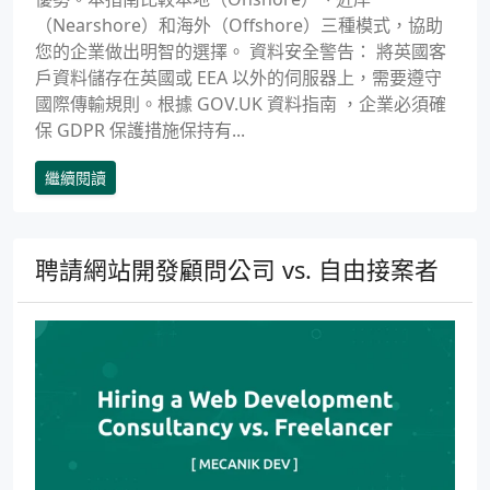
（Nearshore）和海外（Offshore）三種模式，協助
您的企業做出明智的選擇。 資料安全警告： 將英國客
戶資料儲存在英國或 EEA 以外的伺服器上，需要遵守
國際傳輸規則。根據 GOV.UK 資料指南 ，企業必須確
保 GDPR 保護措施保持有...
繼續閱讀
聘請網站開發顧問公司 vs. 自由接案者