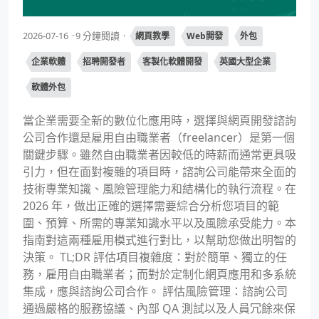
2026-07-16
9 分鐘閱讀
網頁教學
Web開發
外包
企業軟體
招聘開發者
客製化軟體開發
英國大型企業
軟體外包
當企業需要全新的數位化應用時，選擇與網頁開發諮詢
公司合作還是雇用自由職業者（freelancer）是第一個
關鍵步驟。雖然自由職業者因較低的時薪而通常更具吸
引力，但在面對複雜的項目時，諮詢公司能帶來全面的
技術專業知識、風險管理能力和結構化的執行流程。在
2026 年，做出正確的選擇需要綜合分析您項目的範
圍、預算、所需的專業知識水平以及風險承受能力。本
指南對這兩種雇用模式進行對比，以幫助您做出明智的
決策。 TL;DR 評估項目複雜度：對於簡單、獨立的任
務，雇用自由職業者；而對於定制化網頁應用和多系統
集成，應與諮詢公司合作。 評估風險管理：諮詢公司
通過嚴格的服務協議、內部 QA 測試以及人員冗餘來保