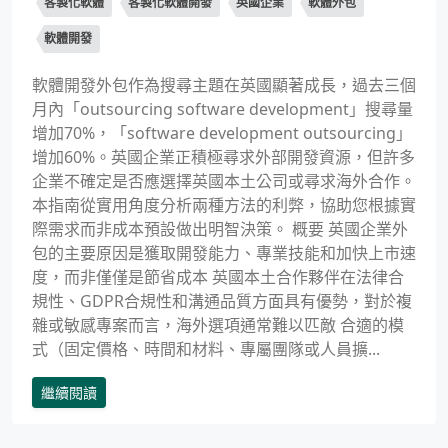
客製化軟體
客製化軟體開發
英國企業
軟體外包
軟體開發
軟體開發外包作為搜尋主題在英國顯著成長，過去三個
月內「outsourcing software development」搜尋量
增加70%，「software development outsourcing」
增加60%。英國企業正積極尋求外部開發資源，但許多
企業不確定是否應選擇英國本土公司或尋求海外合作。
本指南從實用角度分析兩種方法的利弊，協助您根據實
際需求而非成本預設做出明智決策。 概要 英國企業外
包的主要原因是獲取開發能力、專業技能和加快上市速
度，而非僅僅是節省成本 英國本土合作夥伴在法律合
規性、GDPR合規性和溝通品質方面具有優勢，對於複
雜或敏感專案而言，海外選項通常難以匹敵 合適的模
式（固定價格、時間和材料、專屬團隊或人員擴...
繼續閱讀