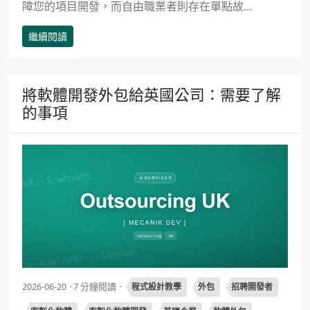
障您的項目開發，而自由職業者則存在單點故...
繼續閱讀
將軟體開發外包給英國公司：需要了解
的事項
2026-06-20
7 分鐘閱讀
程式設計教學
外包
招聘開發者