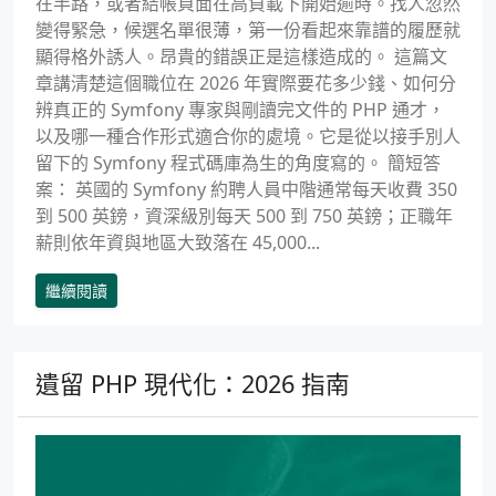
在半路，或者結帳頁面在高負載下開始逾時。找人忽然
變得緊急，候選名單很薄，第一份看起來靠譜的履歷就
顯得格外誘人。昂貴的錯誤正是這樣造成的。 這篇文
章講清楚這個職位在 2026 年實際要花多少錢、如何分
辨真正的 Symfony 專家與剛讀完文件的 PHP 通才，
以及哪一種合作形式適合你的處境。它是從以接手別人
留下的 Symfony 程式碼庫為生的角度寫的。 簡短答
案： 英國的 Symfony 約聘人員中階通常每天收費 350
到 500 英鎊，資深級別每天 500 到 750 英鎊；正職年
薪則依年資與地區大致落在 45,000...
繼續閱讀
遺留 PHP 現代化：2026 指南