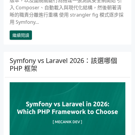
版本，以及圍繞關鍵行為搭建一張測試安全網開始 引
入 Composer、自動載入與現代化結構，然後朝著清
晰的職責分離進行重構 使用 strangler fig 模式逐步採
用 Symfony...
繼續閱讀
Symfony vs Laravel 2026：該選哪個
PHP 框架