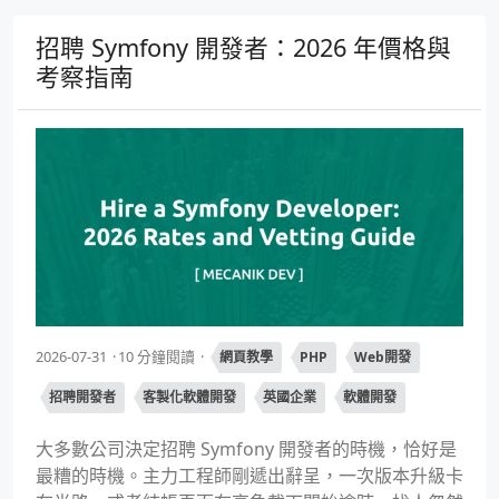
招聘 Symfony 開發者：2026 年價格與
考察指南
2026-07-31
10 分鐘閱讀
網頁教學
PHP
Web開發
招聘開發者
客製化軟體開發
英國企業
軟體開發
大多數公司決定招聘 Symfony 開發者的時機，恰好是
最糟的時機。主力工程師剛遞出辭呈，一次版本升級卡