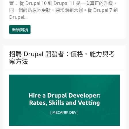
置： 從 Drupal 10 到 Drupal 11 是一次真正的升級，
同一個網站原地更新，通常兩到六週。從 Drupal 7 到
Drupal...
繼續閱讀
招聘 Drupal 開發者：價格、能力與考
察方法