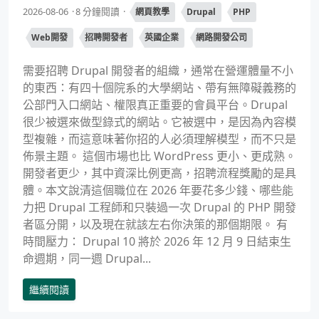
2026-08-06
8 分鐘閱讀
網頁教學
Drupal
PHP
Web開發
招聘開發者
英國企業
網路開發公司
需要招聘 Drupal 開發者的組織，通常在營運體量不小
的東西：有四十個院系的大學網站、帶有無障礙義務的
公部門入口網站、權限真正重要的會員平台。Drupal
很少被選來做型錄式的網站。它被選中，是因為內容模
型複雜，而這意味著你招的人必須理解模型，而不只是
佈景主題。 這個市場也比 WordPress 更小、更成熟。
開發者更少，其中資深比例更高，招聘流程獎勵的是具
體。本文說清這個職位在 2026 年要花多少錢、哪些能
力把 Drupal 工程師和只裝過一次 Drupal 的 PHP 開發
者區分開，以及現在就該左右你決策的那個期限。 有
時間壓力： Drupal 10 將於 2026 年 12 月 9 日結束生
命週期，同一週 Drupal...
繼續閱讀