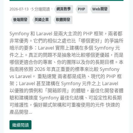
2026-07-13
5 分鐘閱讀
網頁教學
PHP
Web開發
後端開發
英國企業
軟體開發
Symfony 和 Laravel 是兩大主流的 PHP 框架，兩者都
非常優秀。它們的相似之處也比「哪個更好」的爭論所
暗示的要多：Laravel 實際上建構在多個 Symfony 元
件之上。真正的問題不是抽象地比較哪個更優越，而是
哪個更適合你的專案、你的團隊以及你的長期目標。本
指南將依照 2026 年真正重要的標準來比較 Symfony
vs Laravel。 重點速覽 兩者都是成熟、現代的 PHP 框
架；Laravel 甚至建構在 Symfony 元件之上 Laravel
以優雅的慣例和「開箱即用」的體驗，最佳化開發者體
驗和建構速度 Symfony 最佳化結構、可設定性和長期
可維護性，偏好顯式架構和可重複使用的元件 快速的
產品開發...
繼續閱讀