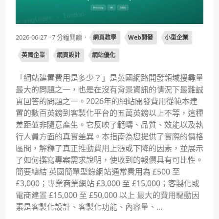
2026-06-27
7 分鐘閱讀
網頁教學
Web開發
小型企業
英國企業
網頁設計
網站優化
「網站建置費用是多少？」是英國網路開發領域搜尋量
最大的問題之一，也是在沒有背景資訊的情況下最難誠
實回答的問題之一。2026年的網站開發費用從範本建
置的數百英鎊到客製化平台的五萬英鎊以上不等，這種
差距並非隨意產生。它反映了範疇、品質、效能以及執
行人員方面的真實差異。本指南為您提供了實際的價格
區間，解釋了真正推動費用上漲或下降的因素，並展示
了如何撰寫專案需求說明，使收到的報價具有可比性。
簡要總結 英國簡單型錄網站通常費用為 £500 至
£3,000；專業商業網站 £3,000 至 £15,000；客製化或
電商建置 £15,000 至 £50,000 以上 最大的費用驅動因
素是客製化設計、客製化功能、內容量、...