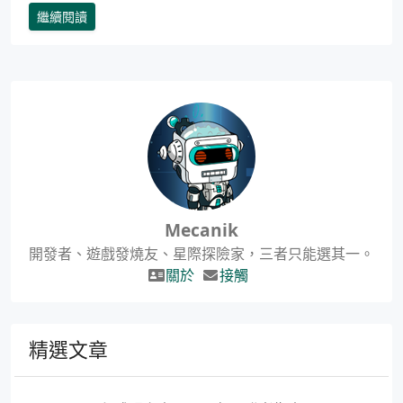
繼續閱讀
Mecanik
開發者、遊戲發燒友、星際探險家，三者只能選其一。
關於
接觸
精選文章