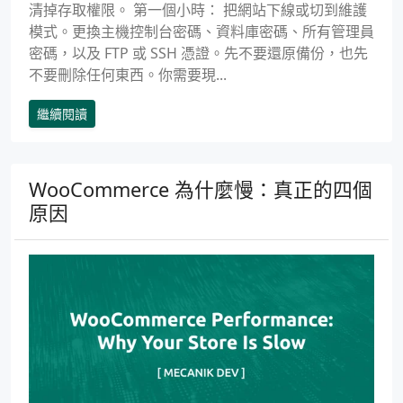
清掉存取權限。 第一個小時： 把網站下線或切到維護
模式。更換主機控制台密碼、資料庫密碼、所有管理員
密碼，以及 FTP 或 SSH 憑證。先不要還原備份，也先
不要刪除任何東西。你需要現...
繼續閱讀
WooCommerce 為什麼慢：真正的四個
原因