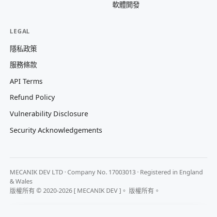
軟體開發
LEGAL
隱私政策
服務條款
API Terms
Refund Policy
Vulnerability Disclosure
Security Acknowledgements
MECANIK DEV LTD · Company No. 17003013 · Registered in England
& Wales
版權所有 © 2020-2026 [ MECANIK DEV ]。 版權所有。