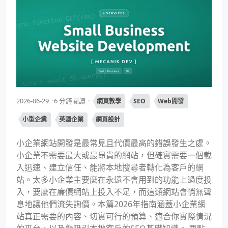
2026-06-29
6 分鐘閱讀
網頁教學
SEO
Web開發
小型企業
英國企業
網頁設計
小企業網站開發是最常見且代價最高的錯誤發生之處。
小企業不需要最大或最昂貴的網站，但確實需要一個載
入迅速、建立信任、能將本地搜尋者轉化為客戶的網
站。太多小企業主要麼在永遠不會用到的功能上過度投
入，要麼在廉價網站上投入不足，而這類網站會悄無聲
息地讓他們流失詢價。本篇2026年指南涵蓋小企業網
站真正需要的內容、切實可行的預算、適合你實際情況