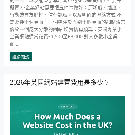
的平台，以及能吸引本地客戶的SEO基礎知識。 要點
概覽 小企業網站需要把五件事做好：清晰度、速度、
行動裝置友好性、信任訊號，以及明確的聯絡方式 不
需要幾十個頁面；一個專注於五到十個頁面的網站通常
優於一個龐大分散的網站 切實估算預算：英國專業小
企業網站通常花費£1,500至£8,000 對大多數小企業
而...
繼續閱讀
2026年英國網站建置費用是多少？