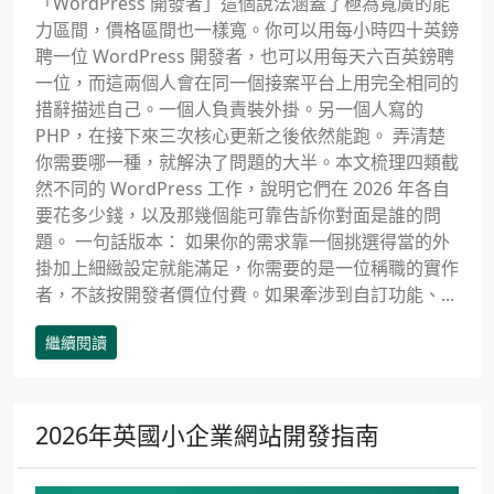
「WordPress 開發者」這個說法涵蓋了極為寬廣的能
力區間，價格區間也一樣寬。你可以用每小時四十英鎊
聘一位 WordPress 開發者，也可以用每天六百英鎊聘
一位，而這兩個人會在同一個接案平台上用完全相同的
措辭描述自己。一個人負責裝外掛。另一個人寫的
PHP，在接下來三次核心更新之後依然能跑。 弄清楚
你需要哪一種，就解決了問題的大半。本文梳理四類截
然不同的 WordPress 工作，說明它們在 2026 年各自
要花多少錢，以及那幾個能可靠告訴你對面是誰的問
題。 一句話版本： 如果你的需求靠一個挑選得當的外
掛加上細緻設定就能滿足，你需要的是一位稱職的實作
者，不該按開發者價位付費。如果牽涉到自訂功能、...
繼續閱讀
2026年英國小企業網站開發指南