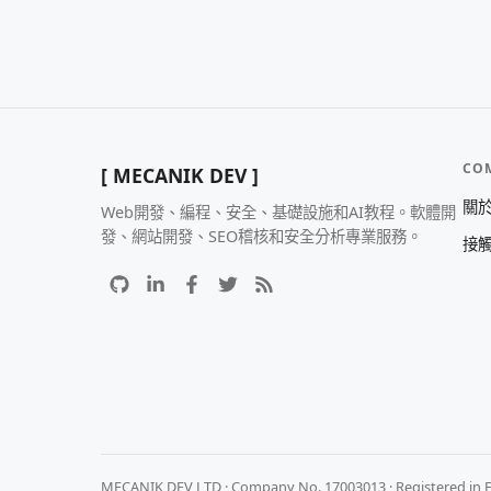
CO
[ MECANIK DEV ]
關
Web開發、編程、安全、基礎設施和AI教程。軟體開
發、網站開發、SEO稽核和安全分析專業服務。
接
MECANIK DEV LTD · Company No. 17003013 · Registered in 