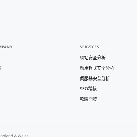
MPANY
SERVICES
於
網站安全分析
觸
應用程式安全分析
伺服器安全分析
SEO稽核
軟體開發
England & Wales