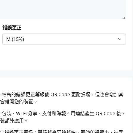
錯誤更正
較高的錯誤更正等級使 QR Code 更耐損壞，但也會增加其
會離開您的裝置。
裝、Wi-Fi 分享、支付和海報。用連結產生 QR Code 後，
裝額外應用。
，再設定錯誤更正等級：等級越高冗餘越多，即使印得很小、被弄