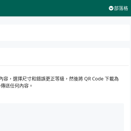
部落格
輸入內容，選擇尺寸和錯誤更正等級，然後將 QR Code 下載為
器傳送任何內容。