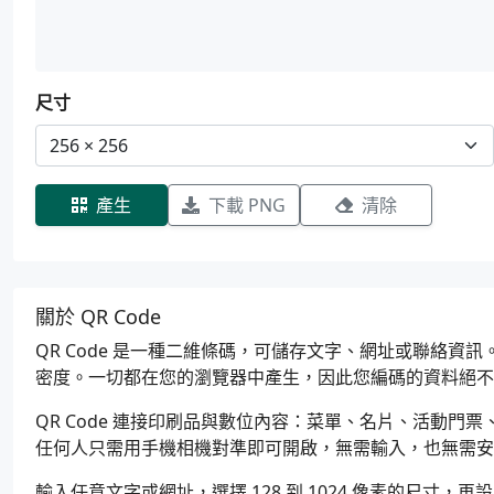
尺寸
產生
下載 PNG
清除
關於 QR Code
QR Code 是一種二維條碼，可儲存文字、網址或聯絡資訊。
密度。一切都在您的瀏覽器中產生，因此您編碼的資料絕不
QR Code 連接印刷品與數位內容：菜單、名片、活動門票、包
任何人只需用手機相機對準即可開啟，無需輸入，也無需安
輸入任意文字或網址，選擇 128 到 1024 像素的尺寸