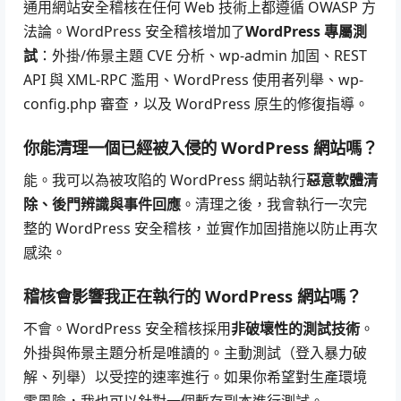
通用網站安全稽核在任何 Web 技術上都遵循 OWASP 方
法論。WordPress 安全稽核增加了
WordPress 專屬測
試
：外掛/佈景主題 CVE 分析、wp-admin 加固、REST
API 與 XML-RPC 濫用、WordPress 使用者列舉、wp-
config.php 審查，以及 WordPress 原生的修復指導。
你能清理一個已經被入侵的 WordPress 網站嗎？
能。我可以為被攻陷的 WordPress 網站執行
惡意軟體清
除、後門辨識與事件回應
。清理之後，我會執行一次完
整的 WordPress 安全稽核，並實作加固措施以防止再次
感染。
稽核會影響我正在執行的 WordPress 網站嗎？
不會。WordPress 安全稽核採用
非破壞性的測試技術
。
外掛與佈景主題分析是唯讀的。主動測試（登入暴力破
解、列舉）以受控的速率進行。如果你希望對生產環境