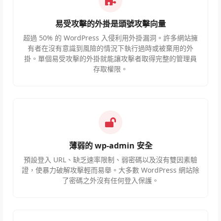
易受攻擊的外掛是頭號攻擊向量
超過 50% 的 WordPress 入侵利用外掛漏洞。許多網站擁
有者在沒有意識到風險的情況下執行過時或被棄用的外
掛。單個易受攻擊的外掛就能讓攻擊者取得完整的管理員
存取權限。
薄弱的 wp-admin 安全
預設登入 URL、缺乏速率限制、弱密碼以及沒有雙因素驗
證，使暴力破解攻擊輕而易舉。大多數 WordPress 網站除
了密碼之外沒有任何登入保護。