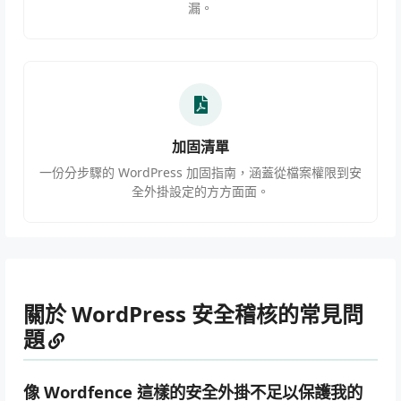
漏。
加固清單
一份分步驟的 WordPress 加固指南，涵蓋從檔案權限到安
全外掛設定的方方面面。
關於 WordPress 安全稽核的常見問
題
像 Wordfence 這樣的安全外掛不足以保護我的