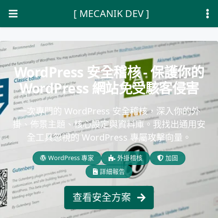
[ MECANIK DEV ]
WordPress 安全稽核 - 保護你的
WordPress 網站免受駭客侵害
一次專門的 WordPress 安全稽核，深入你的外
掛、佈景主題、核心設定與資料庫。我找出通用安
全工具忽視的 WordPress 專屬攻擊向量。
WordPress 專家
外掛稽核
加固
詳細報告
查看安全方案