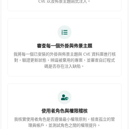
CVE 以及佈景主題函式注入。
審查每一個外掛與佈景主題
我將每一個已安裝的外掛與佈景主題與 CVE 資料庫進行核
對，驗證更新狀態，辨識被棄用的專案，並審查自訂程式
碼是否存在注入缺陷。
使用者角色與權限稽核
我核實使用者角色是否遵循最小權限原則，檢查孤立的管
理員帳戶，並測試角色之間的權限提升。