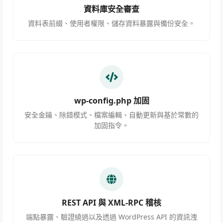
資料庫安全審查
資料表前綴、使用者權限、儲存資料暴露與備份安全。
wp-config.php 加固
安全金鑰、除錯模式、檔案編輯、自動更新與基於常數的
加固指令。
REST API 與 XML-RPC 稽核
端點暴露、驗證繞過以及透過 WordPress API 的資訊洩