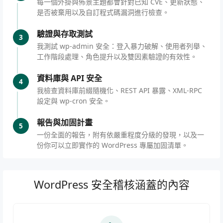
每一個外掛與佈景主題都會針對已知 CVE、更新狀態、
是否被棄用以及自訂程式碼漏洞進行檢查。
驗證與存取測試
3
我測試 wp-admin 安全：登入暴力破解、使用者列舉、
工作階段處理、角色提升以及雙因素驗證的有效性。
資料庫與 API 安全
4
我檢查資料庫前綴隨機化、REST API 暴露、XML-RPC
設定與 wp-cron 安全。
報告與加固計畫
5
一份全面的報告，附有依嚴重程度分級的發現，以及一
份你可以立即實作的 WordPress 專屬加固清單。
WordPress 安全稽核涵蓋的內容