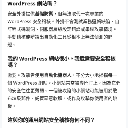
WordPress 網站嗎？
安全外掛提供
基礎防禦
，但無法取代一次專業的
WordPress 安全稽核。外掛不會測試業務邏輯缺陷、自
訂程式碼漏洞、伺服器層級設定錯誤或串聯攻擊情境。
手動稽核能辨識出自動化工具從根本上無法偵測的問
題。
我的 WordPress 網站很小。我還需要安全稽核
嗎？
需要。攻擊者使用
自動化機器人
，不分大小地掃描每一
個 WordPress 網站。小網站常常被專門盯上，因為它們
的安全往往更薄弱。一個被攻陷的小網站可能被用於散
布垃圾郵件、託管惡意軟體，或作為攻擊你使用者的跳
板。
這與你的通用網站安全稽核有何不同？